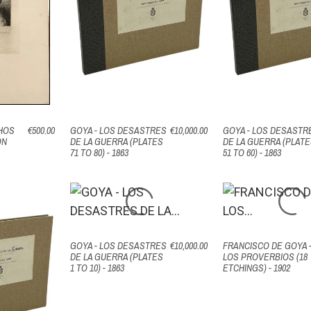
CHOS
€500.00
GOYA - LOS DESASTRES
€10,000.00
GOYA - LOS DESASTR
ÓN
DE LA GUERRA (PLATES
DE LA GUERRA (PLAT
71 TO 80) - 1863
51 TO 60) - 1863
GOYA - LOS DESASTRES
€10,000.00
FRANCISCO DE GOYA 
DE LA GUERRA (PLATES
LOS PROVERBIOS (18
1 TO 10) - 1863
ETCHINGS) - 1902