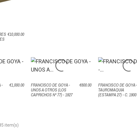
RES
€10,000.00
TES
 -
€1,000.00
FRANCISCO DE GOYA -
€600.00
FRANCISCO DE GOYA 
UNOS A OTROS (LOS
TAUROMAQUIA
CAPRICHOS Nº 77) - 1927
(ESTAMPA 27) - C. 1900
85 item(s)