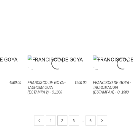
-
€500.00
FRANCISCO DE GOYA -
€500.00
FRANCISCO DE GOYA -
TAUROMAQUIA
TAUROMAQUIA
(ESTAMPA 2) - C.1900
(ESTAMPA A) - C. 1900
…
1
2
3
6