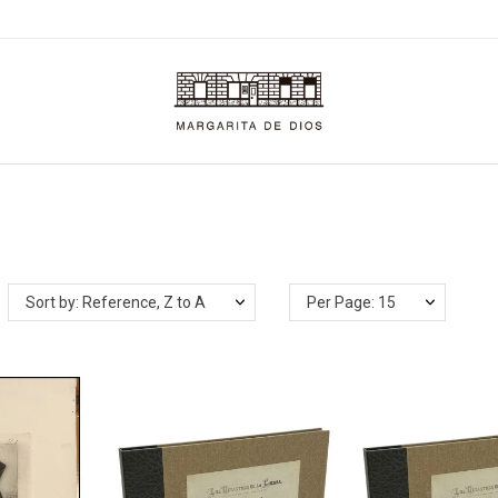
Sort by: Reference, Z to A
Per Page: 15