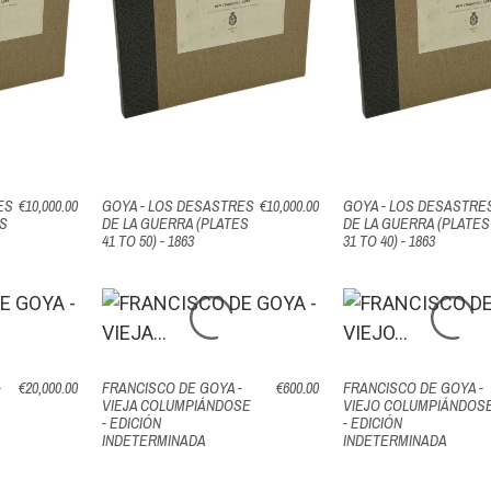
ES
€10,000.00
GOYA - LOS DESASTRES
€10,000.00
GOYA - LOS DESASTRE
ES
DE LA GUERRA (PLATES
DE LA GUERRA (PLATES
41 TO 50) - 1863
31 TO 40) - 1863
-
€20,000.00
FRANCISCO DE GOYA -
€600.00
FRANCISCO DE GOYA -
VIEJA COLUMPIÁNDOSE
VIEJO COLUMPIÁNDOS
- EDICIÓN
- EDICIÓN
INDETERMINADA
INDETERMINADA