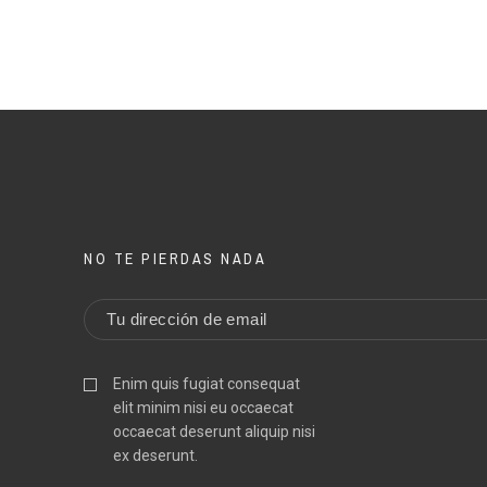
NO TE PIERDAS NADA
Enim quis fugiat consequat
elit minim nisi eu occaecat
occaecat deserunt aliquip nisi
ex deserunt.