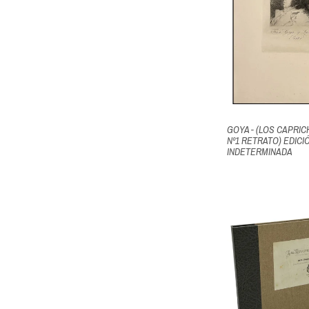
GOYA - (LOS CAPRI
Nº1 RETRATO) EDICI
INDETERMINADA