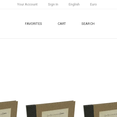
Your Account
Sign In
English
Euro
FAVORITES
CART
SEARCH