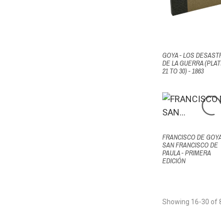
GOYA - LOS DESAST
DE LA GUERRA (PLA
21 TO 30) - 1863
FRANCISCO DE GOYA
SAN FRANCISCO DE
PAULA - PRIMERA
EDICIÓN
Showing 16-30 of 