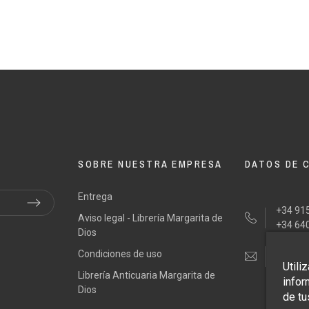
SOBRE NUESTRA EMPRESA
DATOS DE 
Entrega
+34 915
Aviso legal - Librería Margarita de
+34 64
Dios
Condiciones de uso
tienda
Utili
Librería Anticuaria Margarita de
infor
Dios
de tu