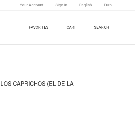
Your Account
Sign In
English
Euro
FAVORITES
CART
SEARCH
LOS CAPRICHOS (EL DE LA