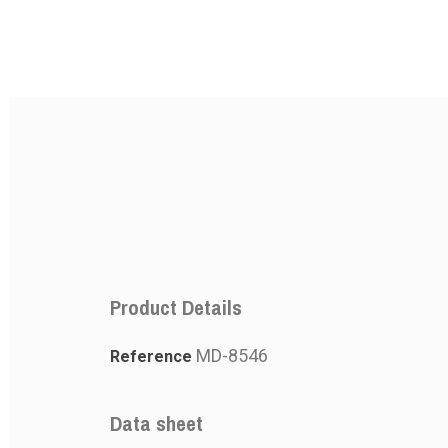
Product Details
MD-8546
Reference
PRODUCT
PRODUCT
Data sheet