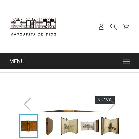
MENÚ
NUEVO