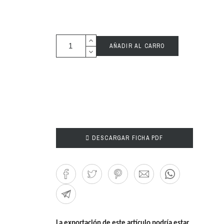
AÑADIR AL CARRO

DESCARGAR FICHA PDF
La exportación de este artículo podría estar