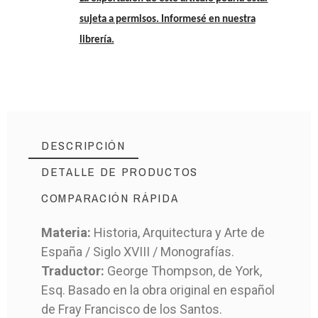
sujeta a permisos. Informesé en nuestra
librería.
DESCRIPCIÓN
DETALLE DE PRODUCTOS
COMPARACIÓN RÁPIDA
Materia:
Historia, Arquitectura y Arte de
España / Siglo XVIII / Monografías.
MD-9163
Referencia
Traductor:
George Thompson, de York,
Esq. Basado en la obra original en español
de Fray Francisco de los Santos.