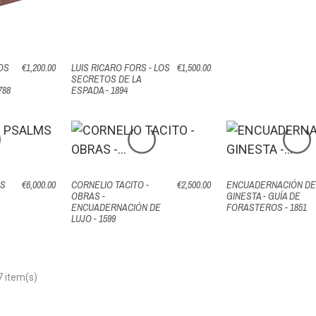
OS
€1,200.00
LUIS RICARO FORS - LOS
€1,500.00
SECRETOS DE LA
788
ESPADA - 1894
MS
€6,000.00
CORNELIO TACITO -
€2,500.00
ENCUADERNACIÓN D
OBRAS -
GINESTA - GUÍA DE
ENCUADERNACIÓN DE
FORASTEROS - 1851
LUJO - 1599
7 item(s)