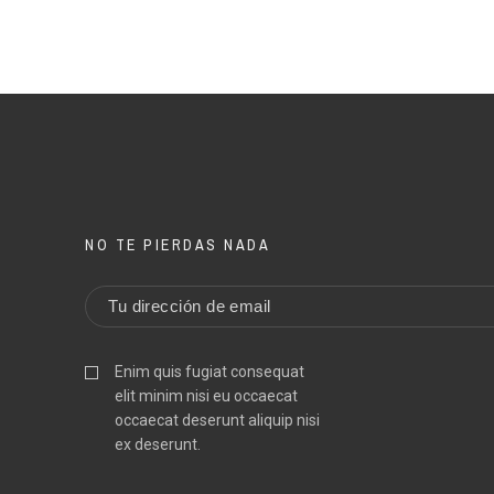
NO TE PIERDAS NADA
Enim quis fugiat consequat
elit minim nisi eu occaecat
occaecat deserunt aliquip nisi
ex deserunt.