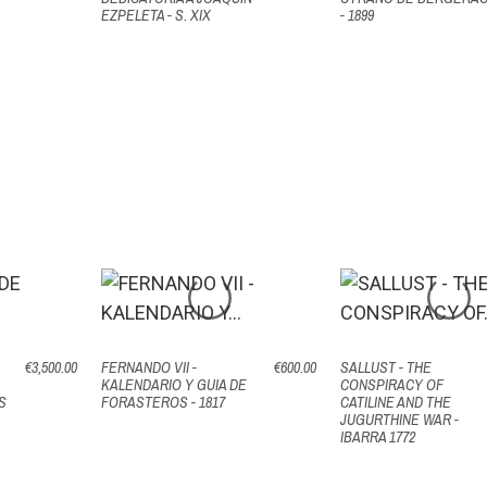
EZPELETA - S. XIX
- 1899
€3,500.00
FERNANDO VII -
€600.00
SALLUST - THE
KALENDARIO Y GUIA DE
CONSPIRACY OF
S
FORASTEROS - 1817
CATILINE AND THE
JUGURTHINE WAR -
IBARRA 1772