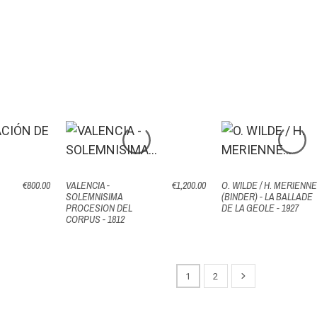
E
€800.00
VALENCIA -
€1,200.00
O. WILDE / H. MERIENN
SOLEMNISIMA
(BINDER) - LA BALLADE
PROCESION DEL
DE LA GEOLE - 1927
CORPUS - 1812
1
2