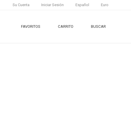
Su Cuenta
Iniciar Sesión
Español
Euro
FAVORITOS
CARRITO
BUSCAR