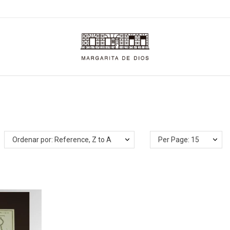
Ordenar por: Reference, Z to A
Per Page: 15