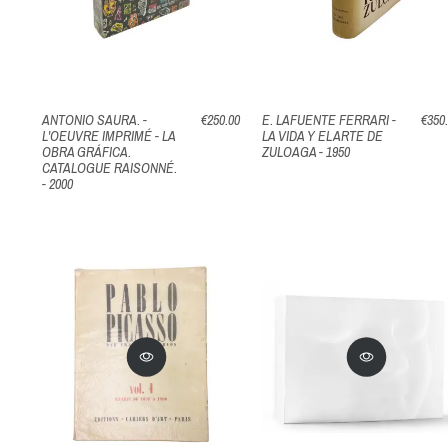
ANTONIO SAURA. -
€250.00
E. LAFUENTE FERRARI -
€350
L'OEUVRE IMPRIMÉ - LA
LA VIDA Y EL ARTE DE
OBRA GRÁFICA.
ZULOAGA - 1950
CATALOGUE RAISONNÉ.
- 2000