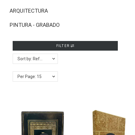
ARQUITECTURA
PINTURA - GRABADO
FILTER
Sort by: Reference, Z to A
Per Page: 15