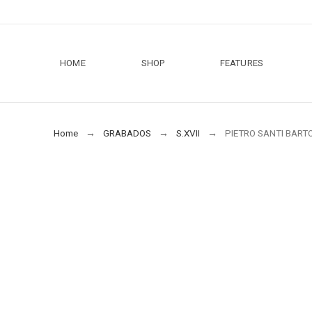
HOME
SHOP
FEATURES
Home
GRABADOS
S.XVII
PIETRO SANTI BARTO