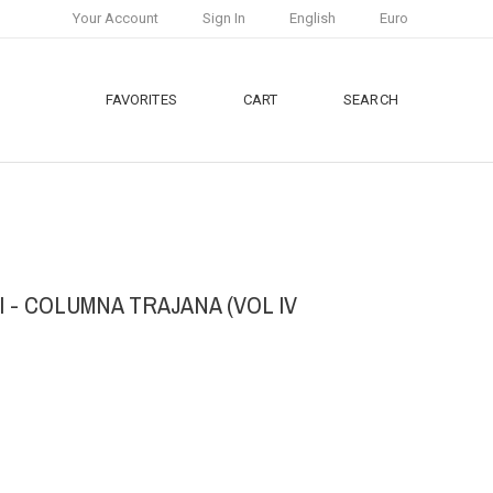
Your Account
Sign In
English
Euro
FAVORITES
CART
SEARCH
 - COLUMNA TRAJANA (VOL IV