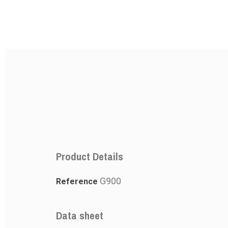
Product Details
G900
Reference
PRODUCT
PRODUCT
Data sheet