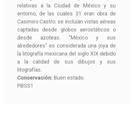
Edición
1 Edición
relativas a la Ciudad de México y su
entorno, de las cuales 31 eran obra de
Casimiro Castro: se incluían vistas aéreas
captadas desde globos aerostáticos o
desde azoteas. "México y sus
alrededores" es considerada una joya de
la litografía mexicana del siglo XIX debido
a la calidad de sus dibujos y sus
litografías.
Conservación:
Buen estado.
PBSS1