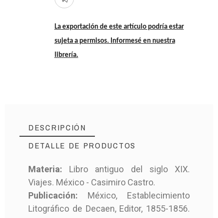
La exportación de este artículo podría estar
sujeta a permisos. Informesé en nuestra
librería.
DESCRIPCIÓN
DETALLE DE PRODUCTOS
Materia:
Libro antiguo del siglo XIX.
Viajes. México - Casimiro Castro.
MD-8368
Referencia
Publicación:
México, Establecimiento
Litográfico de Decaen, Editor, 1855-1856.