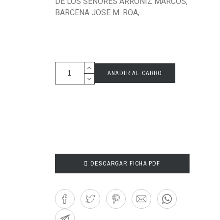
DE LOS SEÑORES ARRONIZ MARCOS,
BARCENA JOSE M. ROA,...
AÑADIR AL CARRO

DESCARGAR FICHA PDF